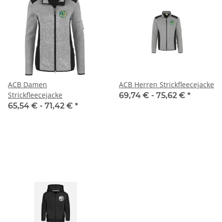
ACB Damen
ACB Herren Strickfleecejacke
Strickfleecejacke
69,74 € -
75,62 €
*
65,54 € -
71,42 €
*