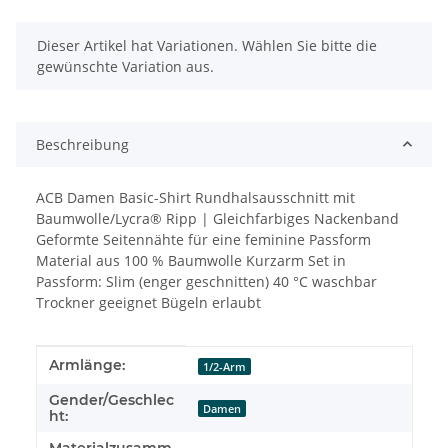
x
Dieser Artikel hat Variationen. Wählen Sie bitte die
gewünschte Variation aus.
Beschreibung
ACB Damen Basic-Shirt Rundhalsausschnitt mit
Baumwolle/Lycra® Ripp | Gleichfarbiges Nackenband
Geformte Seitennähte für eine feminine Passform
Material aus 100 % Baumwolle Kurzarm Set in
Passform: Slim (enger geschnitten) 40 °C waschbar
Trockner geeignet Bügeln erlaubt
Produkteigenschaft
Wert
Armlänge:
1/2-Arm
Gender/Geschlec
Damen
ht:
Materialzusamm