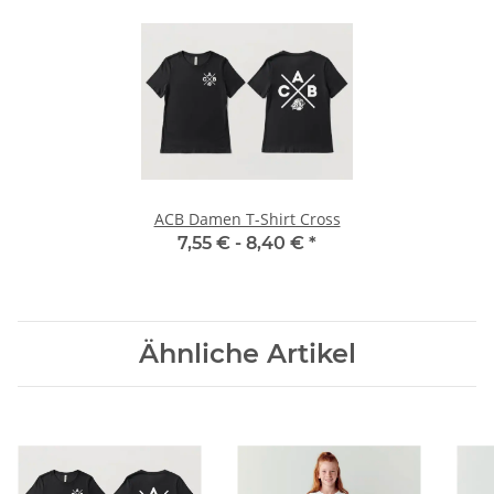
ACB Damen T-Shirt Cross
7,55 € -
8,40 €
*
Ähnliche Artikel