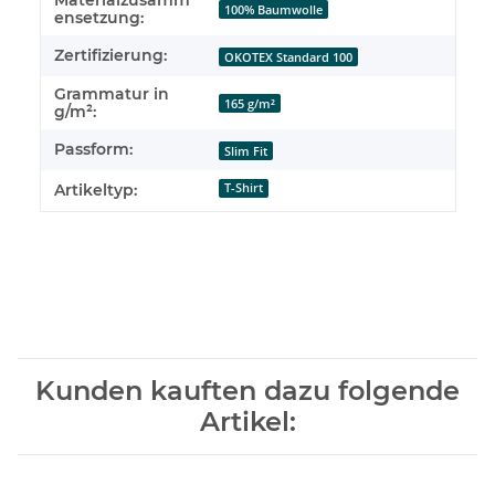
100% Baumwolle
ensetzung:
Zertifizierung:
OKOTEX Standard 100
Grammatur in
165 g/m²
g/m²:
Passform:
Slim Fit
Artikeltyp:
T-Shirt
Kunden kauften dazu folgende
Artikel: