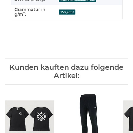
Grammatur in
150 g/m²
g/m²:
Kunden kauften dazu folgende
Artikel: