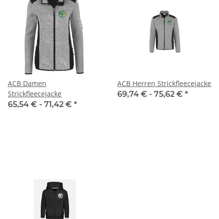
ACB Damen
ACB Herren Strickfleecejacke
Strickfleecejacke
69,74 € -
75,62 €
*
65,54 € -
71,42 €
*